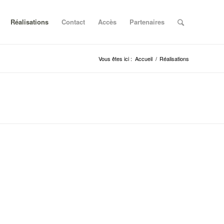
Réalisations
Contact
Accès
Partenaires
Vous êtes ici :
Accueil
/
Réalisations